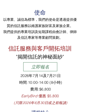
使命
以專業、誠信為標準，我們的使命是透過提供優
質的信託服務以維護家族財富及家族企業。
我們提供的專業培訓及短期課程由會計師、律師
及信託專家等專業顧問策劃。
培訓
信託服務與客戶開拓
"揭開信託的神秘面紗"
立即報名
2026年7
月14及7
月21日​
時間:10:00-14:00 (8小時)
費用:$6,800
EarlyBird
優惠 $5,800
(只限2026年6月30日或之前報讀)