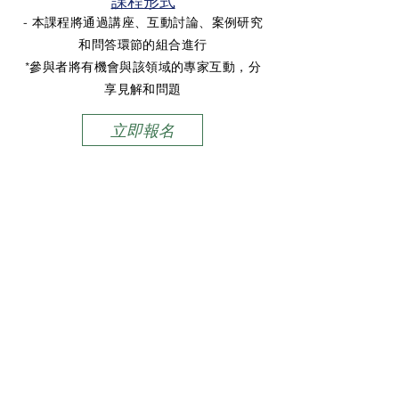
課程形式
- 本課程將通過講座、互動討論、案例研究
和問答環節的組合進行
*參與者將有機會與該領域的專家互動，分
享見解和問題
立即報名
聯絡我們
名字