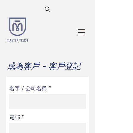
成為客戶 - 客戶登記
名字 / 公司名稱
電郵