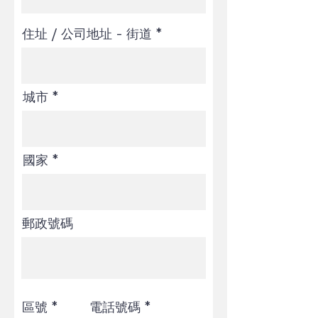
住址 / 公司地址 - 街道
城市
國家
郵政號碼
區號
電話號碼